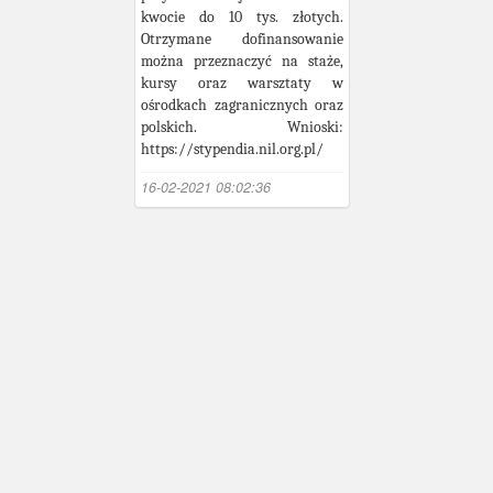
kwocie do 10 tys. złotych.
Otrzymane dofinansowanie
można przeznaczyć na staże,
kursy oraz warsztaty w
ośrodkach zagranicznych oraz
polskich. Wnioski:
https://stypendia.nil.org.pl/
16-02-2021 08:02:36