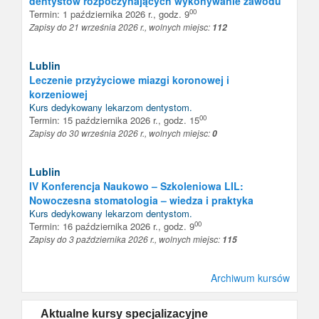
dentystów rozpoczynających wykonywanie zawodu
00
Termin: 1 października 2026 r., godz. 9
Zapisy do 21 września 2026 r., wolnych miejsc:
112
Lublin
Leczenie przyżyciowe miazgi koronowej i
korzeniowej
Kurs dedykowany
lekarzom dentystom
.
00
Termin: 15 października 2026 r., godz. 15
Zapisy do 30 września 2026 r., wolnych miejsc:
0
Lublin
IV Konferencja Naukowo – Szkoleniowa LIL:
Nowoczesna stomatologia – wiedza i praktyka
Kurs dedykowany
lekarzom dentystom
.
00
Termin: 16 października 2026 r., godz. 9
Zapisy do 3 października 2026 r., wolnych miejsc:
115
Archiwum kursów
Aktualne kursy specjalizacyjne