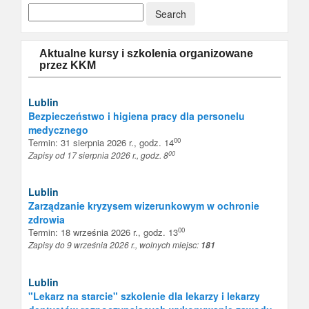
Aktualne kursy i szkolenia organizowane
przez KKM
Lublin
Bezpieczeństwo i higiena pracy dla personelu
medycznego
00
Termin: 31 sierpnia 2026 r., godz. 14
00
Zapisy od 17 sierpnia 2026 r., godz. 8
Lublin
Zarządzanie kryzysem wizerunkowym w ochronie
zdrowia
00
Termin: 18 września 2026 r., godz. 13
Zapisy do 9 września 2026 r., wolnych miejsc:
181
Lublin
"Lekarz na starcie" szkolenie dla lekarzy i lekarzy