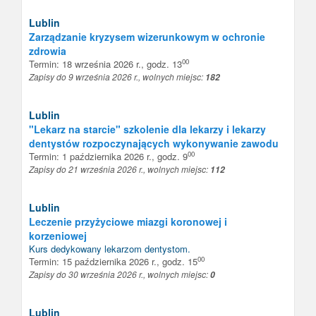
Lublin
Zarządzanie kryzysem wizerunkowym w ochronie
zdrowia
00
Termin: 18 września 2026 r., godz. 13
Zapisy do 9 września 2026 r., wolnych miejsc:
182
Lublin
"Lekarz na starcie" szkolenie dla lekarzy i lekarzy
dentystów rozpoczynających wykonywanie zawodu
00
Termin: 1 października 2026 r., godz. 9
Zapisy do 21 września 2026 r., wolnych miejsc:
112
Lublin
Leczenie przyżyciowe miazgi koronowej i
korzeniowej
Kurs dedykowany
lekarzom dentystom
.
00
Termin: 15 października 2026 r., godz. 15
Zapisy do 30 września 2026 r., wolnych miejsc:
0
Lublin