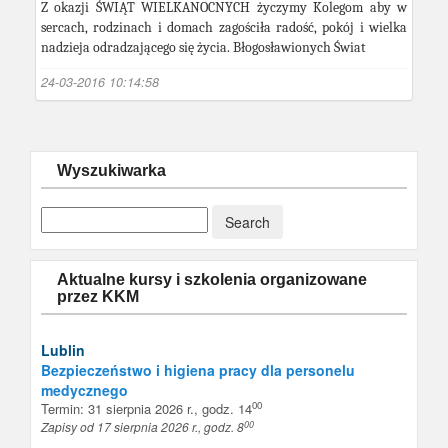
Z okazji ŚWIĄT WIELKANOCNYCH życzymy Kolegom aby w
sercach, rodzinach i domach zagościła radość, pokój i wielka
nadzieja odradzającego się życia. Błogosławionych Świat
24-03-2016 10:14:58
Wyszukiwarka
Aktualne kursy i szkolenia organizowane
przez KKM
Lublin
Bezpieczeństwo i higiena pracy dla personelu
medycznego
00
Termin: 31 sierpnia 2026 r., godz. 14
00
Zapisy od 17 sierpnia 2026 r., godz. 8