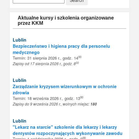
Aktualne kursy i szkolenia organizowane
przez KKM
Lublin
Bezpieczeństwo i higiena pracy dla personelu
medycznego
00
Termin: 31 sierpnia 2026 r., godz. 14
00
Zapisy od 17 sierpnia 2026 r., godz. 8
Lublin
Zarządzanie kryzysem wizerunkowym w ochronie
zdrowia
00
Termin: 18 września 2026 r., godz. 13
Zapisy do 9 września 2026 r., wolnych miejsc:
180
Lublin
"Lekarz na starcie" szkolenie dla lekarzy i lekarzy
dentystów rozpoczynających wykonywanie zawodu
00
Termin: 1 października 2026 r., godz. 9