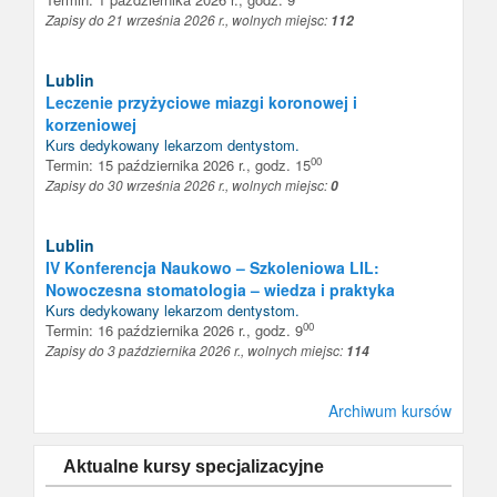
Zapisy do 21 września 2026 r., wolnych miejsc:
112
Lublin
Leczenie przyżyciowe miazgi koronowej i
korzeniowej
Kurs dedykowany
lekarzom dentystom
.
00
Termin: 15 października 2026 r., godz. 15
Zapisy do 30 września 2026 r., wolnych miejsc:
0
Lublin
IV Konferencja Naukowo – Szkoleniowa LIL:
Nowoczesna stomatologia – wiedza i praktyka
Kurs dedykowany
lekarzom dentystom
.
00
Termin: 16 października 2026 r., godz. 9
Zapisy do 3 października 2026 r., wolnych miejsc:
114
Archiwum kursów
Aktualne kursy specjalizacyjne