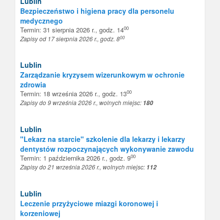
Lublin
Bezpieczeństwo i higiena pracy dla personelu
medycznego
00
Termin: 31 sierpnia 2026 r., godz. 14
00
Zapisy od 17 sierpnia 2026 r., godz. 8
Lublin
Zarządzanie kryzysem wizerunkowym w ochronie
zdrowia
00
Termin: 18 września 2026 r., godz. 13
Zapisy do 9 września 2026 r., wolnych miejsc:
180
Lublin
"Lekarz na starcie" szkolenie dla lekarzy i lekarzy
dentystów rozpoczynających wykonywanie zawodu
00
Termin: 1 października 2026 r., godz. 9
Zapisy do 21 września 2026 r., wolnych miejsc:
112
Lublin
Leczenie przyżyciowe miazgi koronowej i
korzeniowej