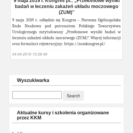
9 maja 2019 r. Kongres pt.: „Przełomowe wyniki
badań w leczeniu zakażeń układu moczowego
(ZUM)”
9 maja 2019 r. odbędzie się Kongres – Pierwsza Ogólnopolska
Rada Naukowa pod patronatem Polskiego Towarzystwa
Urologicznego zatytułowany „Przełomowe wyniki badań w
leczeniu zakażeń układu moczowego (ZUM)”. Więcej informacji
oraz formularz rejestracyjny: https://zumkongres.pl/
04-04-2019 10:26:49
Wyszukiwarka
Aktualne kursy i szkolenia organizowane
przez KKM