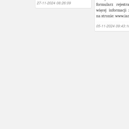
27-11-2024 08:26:09
formularz rejestr
więcej informacji 
na stronie: www.ia
05-11-2024 09:43:1