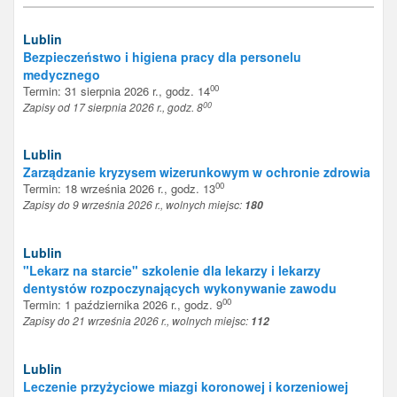
Lublin
Bezpieczeństwo i higiena pracy dla personelu
medycznego
00
Termin: 31 sierpnia 2026 r., godz. 14
00
Zapisy od 17 sierpnia 2026 r., godz. 8
Lublin
Zarządzanie kryzysem wizerunkowym w ochronie zdrowia
00
Termin: 18 września 2026 r., godz. 13
Zapisy do 9 września 2026 r., wolnych miejsc:
180
Lublin
"Lekarz na starcie" szkolenie dla lekarzy i lekarzy
dentystów rozpoczynających wykonywanie zawodu
00
Termin: 1 października 2026 r., godz. 9
Zapisy do 21 września 2026 r., wolnych miejsc:
112
Lublin
Leczenie przyżyciowe miazgi koronowej i korzeniowej